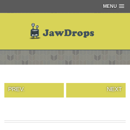
MENU
PEOPLE
OF
WALMART
GIRLS
IN
YOGA
PANTS
WTF
TATTOOS
NEIGHBOR
SHAME
PREV.
NEXT
WHITE
TRASH
REPAIRS
DAILY
VIRAL
PROUD
PARENTS