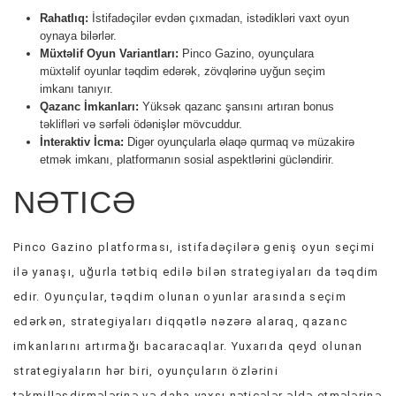
Rahatlıq:
İstifadəçilər evdən çıxmadan, istədikləri vaxt oyun
oynaya bilərlər.
Müxtəlif Oyun Variantları:
Pinco Gazino, oyunçulara
müxtəlif oyunlar təqdim edərək, zövqlərinə uyğun seçim
imkanı tanıyır.
Qazanc İmkanları:
Yüksək qazanc şansını artıran bonus
təklifləri və sərfəli ödənişlər mövcuddur.
İnteraktiv İcma:
Digər oyunçularla əlaqə qurmaq və müzakirə
etmək imkanı, platformanın sosial aspektlərini gücləndirir.
NƏTICƏ
Pinco Gazino platforması, istifadəçilərə geniş oyun seçimi
ilə yanaşı, uğurla tətbiq edilə bilən strategiyaları da təqdim
edir. Oyunçular, təqdim olunan oyunlar arasında seçim
edərkən, strategiyaları diqqətlə nəzərə alaraq, qazanc
imkanlarını artırmağı bacaracaqlar. Yuxarıda qeyd olunan
strategiyaların hər biri, oyunçuların özlərini
təkmilləşdirmələrinə və daha yaxşı nəticələr əldə etmələrinə