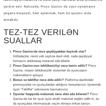
yardım edir. Nəticədə, Pinco Gazino-da oyun oynamanın
yeganə məqsədi, həm əylənmək, həm də qazanc əldə
etməkdir.
TEZ-TEZ VERILƏN
SUALLAR
Pinco Gazino-da necə qeydiyyatdan keçmək olar?
İstifadəçilər, rəsmi veb saytına daxil olub, sadə qeydiyyat
formasını dolduraraq müraciət edə bilərlər.
Pinco Gazino-nun təhlükəsizliyi necə təmin edilir?
Pinco
Gazino, müasir təhlükəsizlik sistemləri ilə oyuncuların
məlumatlarını qoruyur.
Bonus və təkliflər necə əldə edilir?
Platforma daxilindəki
promosyonlar və oyunçulardan aldığınız bonuslarınızı öyrənmək
üçün “Təkliflər” sekmesine baxmalısınız.
Oyunlar haqqında məlumatı necə əldə edə bilərəm?
Pinco
Gazino-da hər bir oyun üçün ətraflı məlumat təqdim edilir ki, bu
da oyunçulara informasiyalı seçim etməyə imkan tanıyır.