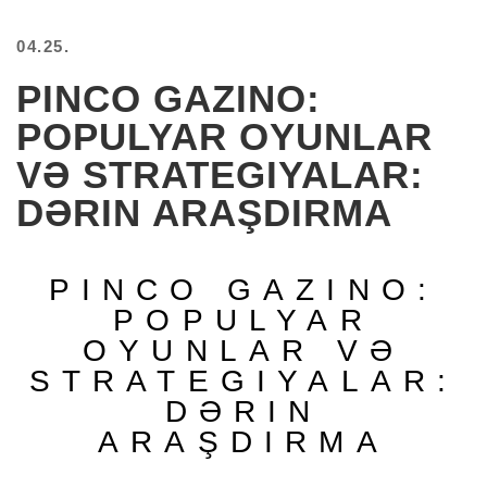
BEACH
04.25.
CREEPS
MERICAN
PINCO GAZINO:
FACTS
POPULYAR OYUNLAR
MEMORY
GLANDS
VƏ STRATEGIYALAR:
FOREVER
DƏRIN ARAŞDIRMA
ALONE
SELFIES
WEDDING
PINCO GAZINO:
UNVEILS
DAMN
POPULYAR
THAT
OYUNLAR VƏ
LOOKS
STRATEGIYALAR:
GOOD
DƏRIN
FREAKS
AWKWARD
ARAŞDIRMA
MESSAGES
JAWDROPS