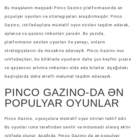
VIEW
Bu məqalənin məqsədi Pinco Gazino platformasında ən
ALL
populyar oyunları və strategiyaları araşdırmaqdır. Pinco
»
Gazino, istifadəçilərə müxtəlif oyun növləri təqdim edərək,
əyləncə və qazanc imkanları yaradır. Bu yazıda,
platformanın sevilən oyunları ilə yanaşı, onların
strategiyalarını da müzakirə edəcəyik. Pinco Gazino-nun
istifadəçiləri, bu biliklərlə oyunların daha çox keyfini çıxara
və qazancını artırma imkanları əldə edə bilərlər. Aşağıdakı
başlıqlarda daha ətraflı məlumat təqdim edəcəyik.
PINCO GAZINO-DA ƏN
POPULYAR OYUNLAR
Pinco Gazino, oyunçulara müxtəlif oyun növləri təklif edir.
Bu oyunlar icma tərəfindən sevilir və mütəmadi olaraq aktiv
istifadə olunur. Aşağıda, Pinco Gazino-da ən populyar