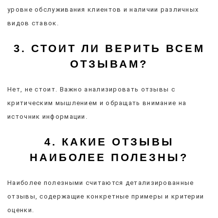
уровне обслуживания клиентов и наличии различных
видов ставок.
3. СТОИТ ЛИ ВЕРИТЬ ВСЕМ
ОТЗЫВАМ?
Нет, не стоит. Важно анализировать отзывы с
критическим мышлением и обращать внимание на
источник информации.
4. КАКИЕ ОТЗЫВЫ
НАИБОЛЕЕ ПОЛЕЗНЫ?
Наиболее полезными считаются детализированные
отзывы, содержащие конкретные примеры и критерии
оценки.