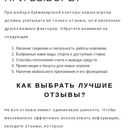
При выборе букмекерской конторы новые игроки
должны учитывать не только отзывы, но и несколько
других важных факторов. Обратите внимание на
следующее:
Наличие лицензии и легальность работы компании.
Выбранные вами виды спорта и доступные ставки.
Способы пополнения счета и вывода средств.
Промо-акции и бонусы для новых игроков.
Наличие мобильного приложения и его функционал.
КАК ВЫБРАТЬ ЛУЧШИЕ
ОТЗЫВЫ?
Не все отзывы имеют одинаковую ценность. Чтобы
максимально эффективно использовать информацию,
находите отзывы, которые: