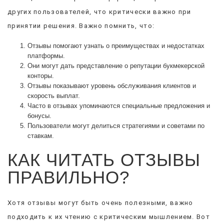
других пользователей, что критически важно при
принятии решения. Важно помнить, что:
Отзывы помогают узнать о преимуществах и недостатках
платформы.
Они могут дать представление о репутации букмекерской
конторы.
Отзывы показывают уровень обслуживания клиентов и
скорость выплат.
Часто в отзывах упоминаются специальные предложения и
бонусы.
Пользователи могут делиться стратегиями и советами по
ставкам.
КАК ЧИТАТЬ ОТЗЫВЫ
ПРАВИЛЬНО?
Хотя отзывы могут быть очень полезными, важно
подходить к их чтению с критическим мышлением. Вот